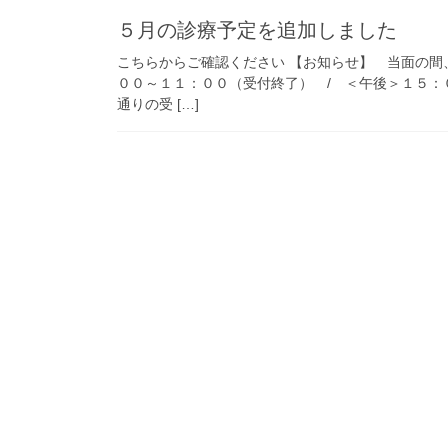
５月の診療予定を追加しました
こちらからご確認ください 【お知らせ】 当面の間
００～１１：００（受付終了） / ＜午後＞１５：
通りの受 […]