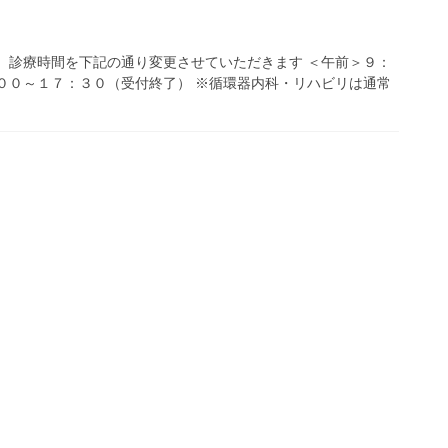
、診療時間を下記の通り変更させていただきます ＜午前＞９：
００～１７：３０（受付終了） ※循環器内科・リハビリは通常