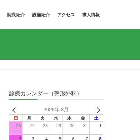
院長紹介
設備紹介
アクセス
求人情報
診療カレンダー（整形外科）
2026年 8月
日
月
火
水
木
金
土
26
27
28
29
30
31
1
2
3
4
5
6
7
8