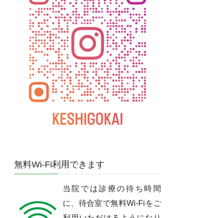
無料Wi-Fi利用できます
当院では診療の待ち時間
に、待合室で無料Wi-Fiをご
利用いただけるようになり