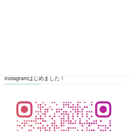
23
24
25
26
27
28
29
30
31
1
2
3
4
5
休診日
午後休診
午前休診
Instagramはじめました！