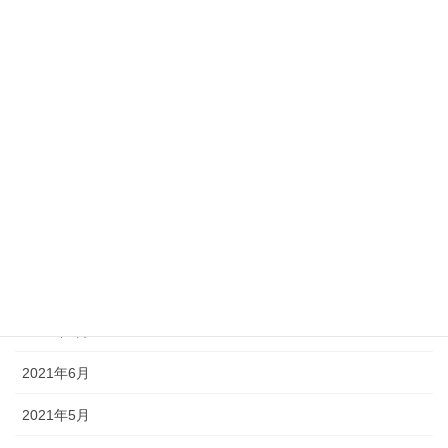
2022年3月
2022年2月
2022年1月
2021年12月
2021年11月
2021年10月
2021年9月
2021年7月
2021年6月
2021年5月