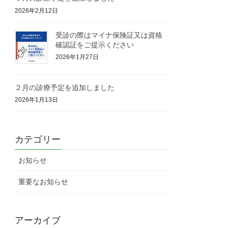
2026年2月12日
受診の際はマイナ保険証又は資格
確認証をご提示ください
2026年1月27日
２月の診療予定を追加しました
2026年1月13日
カテゴリー
お知らせ
重要なお知らせ
アーカイブ