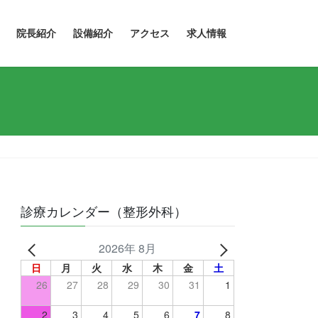
院長紹介
設備紹介
アクセス
求人情報
診療カレンダー（整形外科）
2026年 8月
日
月
火
水
木
金
土
26
27
28
29
30
31
1
2
3
4
5
6
7
8