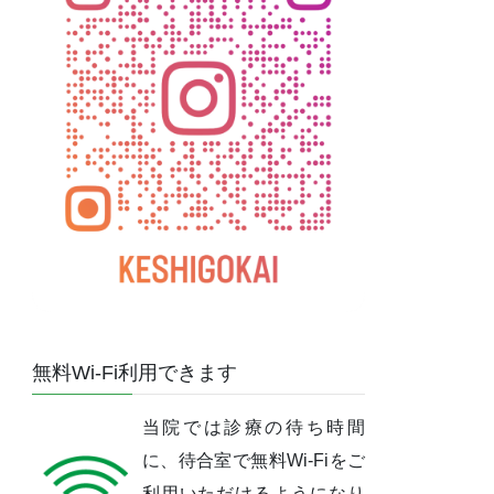
無料Wi-Fi利用できます
当院では診療の待ち時間
に、待合室で無料Wi-Fiをご
利用いただけるようになり