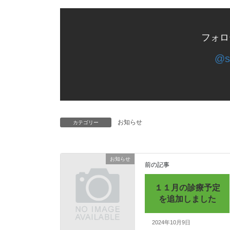
フォロ
@s
お知らせ
カテゴリー
お知らせ
前の記事
１１月の診療予定
を追加しました
2024年10月9日