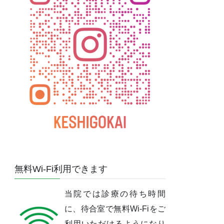
無料Wi-Fi利用できます
当院では診療の待ち時間
に、待合室で無料Wi-Fiをご
利用いただけるようになり