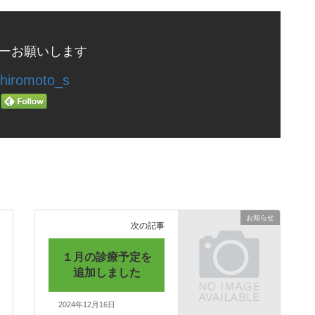
ーお願いします
hiromoto_s
お知らせ
次の記事
１月の診療予定を
追加しました
2024年12月16日