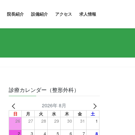
院長紹介
設備紹介
アクセス
求人情報
診療カレンダー（整形外科）
2026年 8月
日
月
火
水
木
金
土
26
27
28
29
30
31
1
2
3
4
5
6
7
8