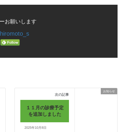
ーお願いします
hiromoto_s
お知らせ
次の記事
１１月の診療予定
を追加しました
2025年10月8日