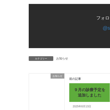
フォロ
@s
お知らせ
カテゴリー
お知らせ
前の記事
９月の診療予定を
追加しました
2025年8月13日