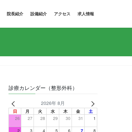
院長紹介
設備紹介
アクセス
求人情報
診療カレンダー（整形外科）
2026年 8月
日
月
火
水
木
金
土
26
27
28
29
30
31
1
2
3
4
5
6
7
8