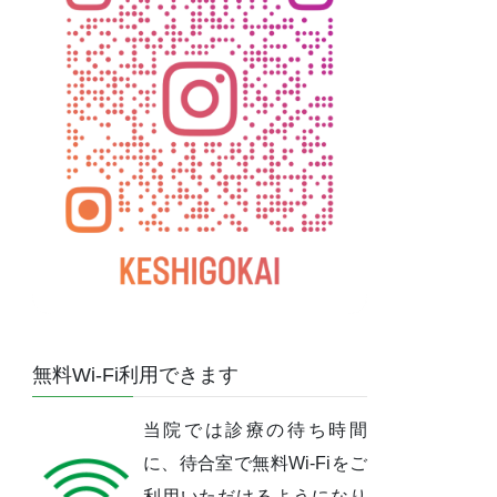
無料Wi-Fi利用できます
当院では診療の待ち時間
に、待合室で無料Wi-Fiをご
利用いただけるようになり