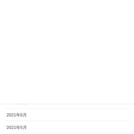
2022年4月
2022年3月
2022年2月
2022年1月
2021年12月
2021年11月
2021年10月
2021年9月
2021年7月
2021年6月
2021年5月