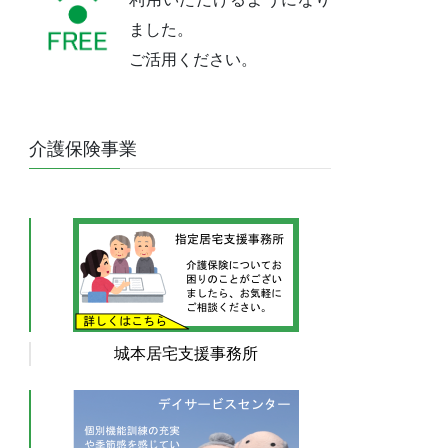
ました。
ご活用ください。
介護保険事業
城本居宅支援事務所