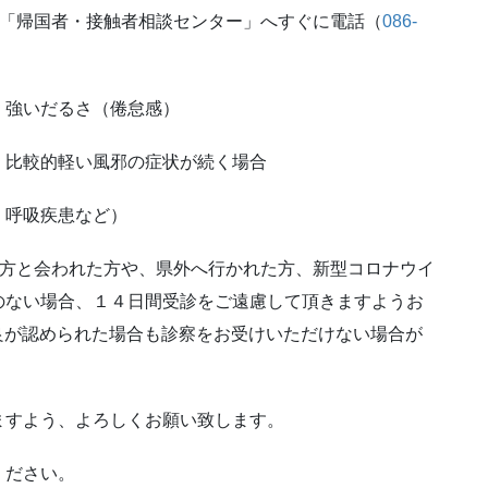
、「帰国者・接触者相談センター」へすぐに電話（
086-
だるさ（倦怠感）
軽い風邪の症状が続く場合
、呼吸疾患など）
た方と会われた方や、県外へ行かれた方、新型コロナウイ
のない場合、１４日間受診をご遠慮して頂きますようお
不良が認められた場合も診察をお受けいただけない場合が
ますよう、よろしくお願い致します。
ください。