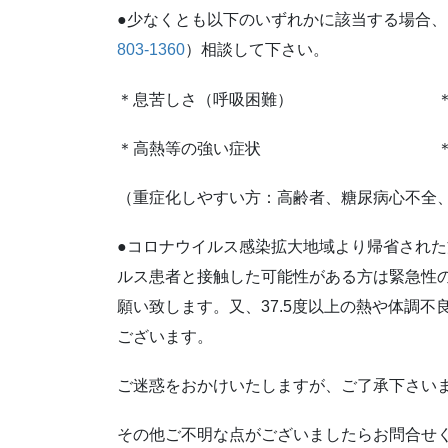
●少なくとも以下のいずれかに該当する場合
803-1360
）相談して下さい。
＊息苦しさ（呼吸困難） ＊強い
＊高熱等の強い症状 ＊比較的
（重症化しやすい方：高齢者、糖尿病心不全
●コロナウイルス感染拡大地域より帰省され
ルス患者と接触した可能性がある方は緊急性
願い致します。又、37.5度以上の熱や体調
ございます。
ご迷惑をおかけいたしますが、ご了承下さい
その他ご不明な点がございましたらお問合せ