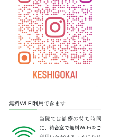
無料Wi-Fi利用できます
当院では診療の待ち時間
に、待合室で無料Wi-Fiをご
利用いただけるようになり