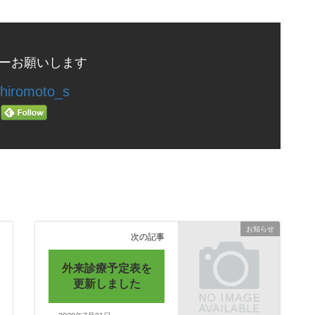
ーお願いします
hiromoto_s
お知らせ
次の記事
外来診療予定表を
更新しました