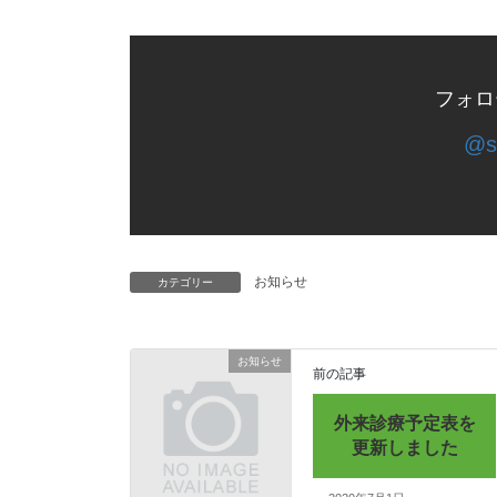
フォロ
@s
お知らせ
カテゴリー
お知らせ
前の記事
外来診療予定表を
更新しました