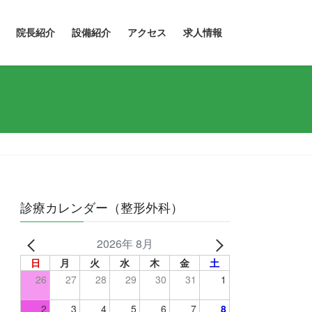
院長紹介
設備紹介
アクセス
求人情報
診療カレンダー（整形外科）
2026年 8月
日
月
火
水
木
金
土
26
27
28
29
30
31
1
2
3
4
5
6
7
8