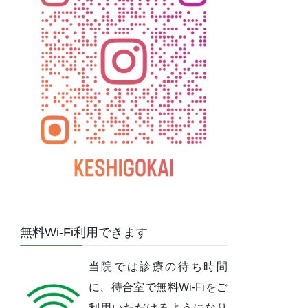
無料Wi-Fi利用できます
当院では診療の待ち時間
に、待合室で無料Wi-Fiをご
利用いただけるようになり