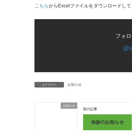
こちら
からExcelファイルをダウンロードし
フォロ
@s
お知らせ
カテゴリー
お知らせ
前の記事
休診のお知らせ