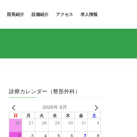
院長紹介
設備紹介
アクセス
求人情報
診療カレンダー（整形外科）
2026年 8月
日
月
火
水
木
金
土
26
27
28
29
30
31
1
2
3
4
5
6
7
8