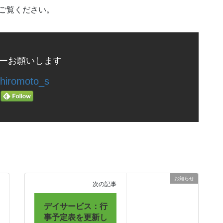
てご覧ください。
ーお願いします
hiromoto_s
お知らせ
次の記事
デイサービス：行
事予定表を更新し