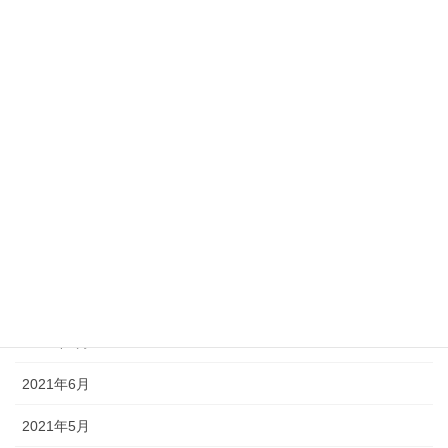
2022年4月
2022年3月
2022年2月
2022年1月
2021年12月
2021年11月
2021年10月
2021年9月
2021年7月
2021年6月
2021年5月